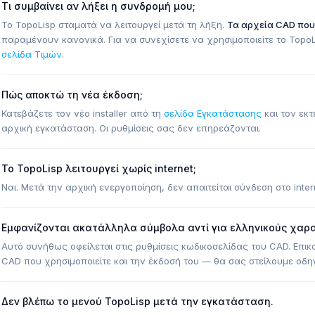
Τι συμβαίνει αν λήξει η συνδρομή μου;
Το TopoLisp σταματά να λειτουργεί μετά τη λήξη.
Τα αρχεία CAD που
παραμένουν κανονικά. Για να συνεχίσετε να χρησιμοποιείτε το Topo
σελίδα Τιμών
.
Πώς αποκτώ τη νέα έκδοση;
Κατεβάζετε τον νέο installer από τη
σελίδα Εγκατάστασης
και τον εκτε
αρχική εγκατάσταση. Οι ρυθμίσεις σας δεν επηρεάζονται.
Το TopoLisp λειτουργεί χωρίς internet;
Ναι. Μετά την αρχική ενεργοποίηση, δεν απαιτείται σύνδεση στο inte
Εμφανίζονται ακατάλληλα σύμβολα αντί για ελληνικούς χαρα
Αυτό συνήθως οφείλεται στις ρυθμίσεις κωδικοσελίδας του CAD. Επι
CAD που χρησιμοποιείτε και την έκδοσή του — θα σας στείλουμε οδη
Δεν βλέπω το μενού TopoLisp μετά την εγκατάσταση.