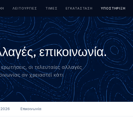
ΚΉ
ΛΕΙΤΟΥΡΓΊΕΣ
ΤΙΜΈΣ
ΕΓΚΑΤΆΣΤΑΣΗ
ΥΠΟΣΤΉΡΙΞΗ
λαγές, επικοινωνία.
 ερωτήσεις, οι τελευταίες αλλαγές
οινωνίας αν χρειαστεί κάτι
 2026
Επικοινωνία