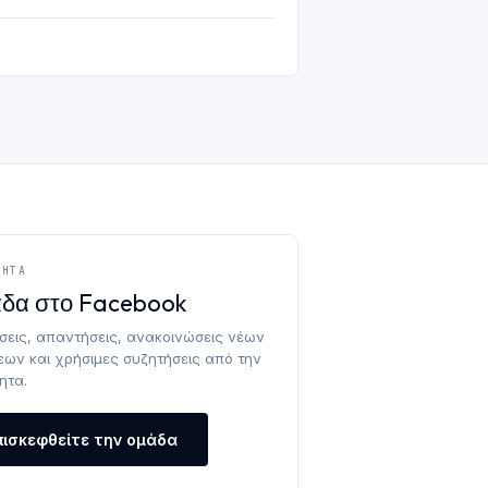
ΤΗΤΑ
δα στο Facebook
σεις, απαντήσεις, ανακοινώσεις νέων
εων και χρήσιμες συζητήσεις από την
ητα.
πισκεφθείτε την ομάδα