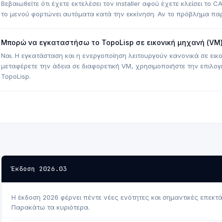
Βεβαιωθείτε ότι έχετε εκτελέσει τον installer αφού έχετε κλείσει το
το μενού φορτώνει αυτόματα κατά την εκκίνηση. Αν το πρόβλημα παρ
Μπορώ να εγκαταστήσω το TopoLisp σε εικονική μηχανή (VM)
Ναι. Η εγκατάσταση και η ενεργοποίηση λειτουργούν κανονικά σε εικ
μεταφέρετε την άδεια σε διαφορετική VM, χρησιμοποιήστε την επιλο
TopoLisp.
Έκδοση 2026.03
Η έκδοση 2026 φέρνει πέντε νέες ενότητες και σημαντικές επεκτά
Παρακάτω τα κυριότερα.