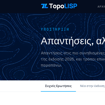
ΑΡΧΙ
ΥΠΟΣΤΉΡΙΞΗ
Απαντήσεις, αλ
Απαντήσεις στις πιο συνηθισμένες
της έκδοσης 2026, και τρόποι επικ
παραπάνω.
Συχνές Ερωτήσεις
Νέα στην έκδοση