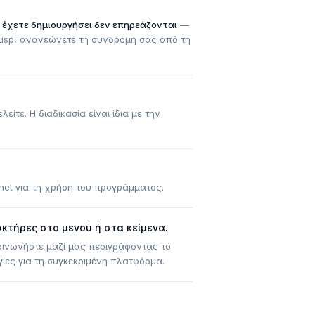
 έχετε δημιουργήσει δεν επηρεάζονται
—
Lisp, ανανεώνετε τη συνδρομή σας από τη
λείτε. Η διαδικασία είναι ίδια με την
rnet για τη χρήση του προγράμματος.
κτήρες στο μενού ή στα κείμενα.
κοινωνήστε μαζί μας περιγράφοντας το
γίες για τη συγκεκριμένη πλατφόρμα.