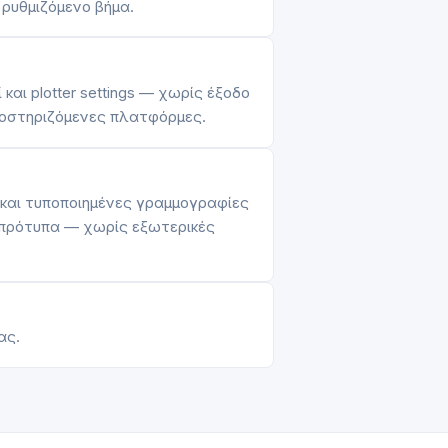
 ρυθμιζόμενο βήμα.
αι plotter settings — χωρίς έξοδο
υποστηριζόμενες πλατφόρμες.
και τυποποιημένες γραμμογραφίες
ά πρότυπα — χωρίς εξωτερικές
ας.