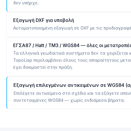
δεν υπήρχε.
Εξαγωγή DXF για υποβολή
Αυτοματοποιημένη εξαγωγή σε DXF με τις προδιαγραφέ
ΕΓΣΑ87 / Hatt / TM3 / WGS84 — όλες οι μετατροπέ
Τα ελληνικά γεωδαιτικά συστήματα δεν τα χειρίζεται 
TopoLisp περιλαμβάνει όλους τους απαραίτητους μετα
έχει δοκιμαστεί στην πράξη.
Εξαγωγή επιλεγμένων αντικειμένων σε WGS84 (αρ
Επιλέγετε αντικείμενα στο σχέδιο και τα εξάγετε απευ
συντεταγμένες WGS84 — χωρίς ενδιάμεσα βήματα.