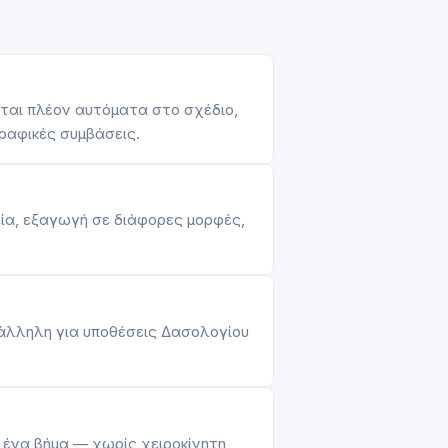
ίται πλέον αυτόματα στο σχέδιο,
γραφικές συμβάσεις.
ία, εξαγωγή σε διάφορες μορφές,
λληλη για υποθέσεις Δασολογίου
ένα βήμα — χωρίς χειροκίνητη