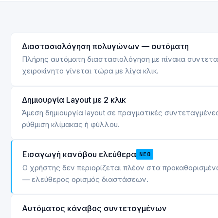
Διαστασιολόγηση πολυγώνων — αυτόματη
Πλήρης αυτόματη διαστασιολόγηση με πίνακα συντετ
χειροκίνητο γίνεται τώρα με λίγα κλικ.
Δημιουργία Layout με 2 κλικ
Άμεση δημιουργία layout σε πραγματικές συντεταγμένε
ρύθμιση κλίμακας ή φύλλου.
Εισαγωγή κανάβου ελεύθερα
ΝΈΟ
Ο χρήστης δεν περιορίζεται πλέον στα προκαθορισμέν
— ελεύθερος ορισμός διαστάσεων.
Αυτόματος κάναβος συντεταγμένων