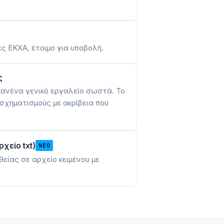
ς ΕΚΧΑ, έτοιμο για υποβολή.
ς
κανένα γενικό εργαλείο σωστά. Το
σχηματισμούς με ακρίβεια που
χείο txt)
ΝΈΟ
θείας σε αρχείο κειμένου με