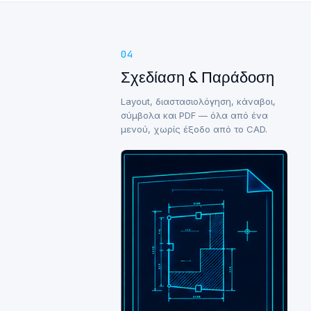
04
Σχεδίαση & Παράδοση
Layout, διαστασιολόγηση, κάναβοι,
σύμβολα και PDF — όλα από ένα
μενού, χωρίς έξοδο από το CAD.